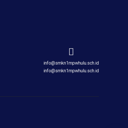
info@smkn1mpwhulu.sch.id
info@smkn1mpwhulu.sch.id