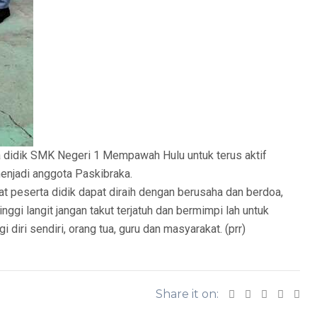
 didik SMK Negeri 1 Mempawah Hulu untuk terus aktif
menjadi anggota Paskibraka.
 peserta didik dapat diraih dengan berusaha dan berdoa,
ggi langit jangan takut terjatuh dan bermimpi lah untuk
diri sendiri, orang tua, guru dan masyarakat. (prr)
Share it on: