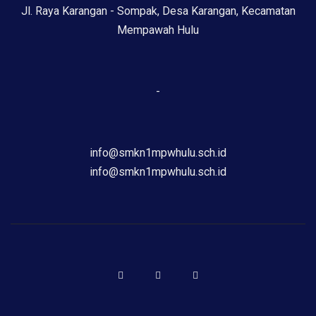
Jl. Raya Karangan - Sompak, Desa Karangan, Kecamatan
Mempawah Hulu
-
info@smkn1mpwhulu.sch.id
info@smkn1mpwhulu.sch.id