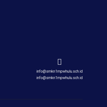
info@smkn1mpwhulu.sch.id
info@smkn1mpwhulu.sch.id