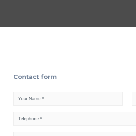
Contact form