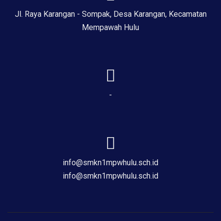
Jl. Raya Karangan - Sompak, Desa Karangan, Kecamatan
Mempawah Hulu
-
info@smkn1mpwhulu.sch.id
info@smkn1mpwhulu.sch.id